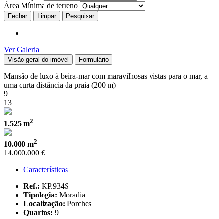
Área Mínima de terreno
Fechar
Ver Galeria
Visão geral do imóvel
Formulário
Mansão de luxo à beira-mar com maravilhosas vistas para o mar, a
uma curta distância da praia (200 m)
9
13
2
1.525 m
2
10.000 m
14.000.000 €
Características
Ref.:
KP.934S
Tipologia:
Moradia
Localização:
Porches
Quartos:
9