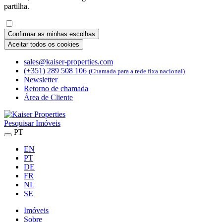
partilha.
Confirmar as minhas escolhas
Aceitar todos os cookies
sales@kaiser-properties.com
(+351) 289 508 106
(Chamada para a rede fixa nacional)
Newsletter
Retorno de chamada
Área de Cliente
Pesquisar Imóveis
PT
EN
PT
DE
FR
NL
SE
Imóveis
Sobre