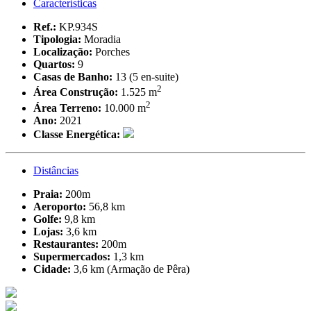
Características
Ref.:
KP.934S
Tipologia:
Moradia
Localização:
Porches
Quartos:
9
Casas de Banho:
13 (5 en-suite)
2
Área Construção:
1.525 m
2
Área Terreno:
10.000 m
Ano:
2021
Classe Energética:
Distâncias
Praia:
200m
Aeroporto:
56,8 km
Golfe:
9,8 km
Lojas:
3,6 km
Restaurantes:
200m
Supermercados:
1,3 km
Cidade:
3,6 km (Armação de Pêra)