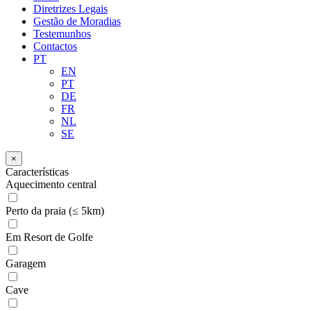
Diretrizes Legais
Gestão de Moradias
Testemunhos
Contactos
PT
EN
PT
DE
FR
NL
SE
×
Características
Aquecimento central
Perto da praia (≤ 5km)
Em Resort de Golfe
Garagem
Cave