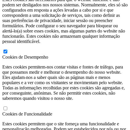
podem ser desligados nos nossos sistemas. Normalmente, eles só são
configurados em resposta a ações levadas a cabo por si e que
correspondem a uma solicitação de serviços, tais como definir as
suas preferências de privacidade, iniciar sessão ou preencher
formulários. Pode configurar o seu navegador para bloquear ou
alertá-lo(a) sobre esses cookies, mas algumas partes do website não
funcionarão. Estes cookies não armazenam qualquer informação
pessoal identificável.
Cookies de Desempenho
Estes cookies permitem-nos contar visitas e fontes de tráfego, para
que possamos medir e melhorar o desempenho do nosso website.
Eles ajudam-nos a saber quais são as páginas mais e menos
populares e a ver como os visitantes se movimentam pelo website.
Todas as informações recolhidas por estes cookies são agregadas e,
por conseguinte, anónimas. Se não permitir estes cookies, não
saberemos quando visitou o nosso site.
Cookies de Funcionalidade
Estes cookies permitem que o site forneça uma funcionalidade e
personalização melhoradas. Podem ser estabelecidos por nós ou por