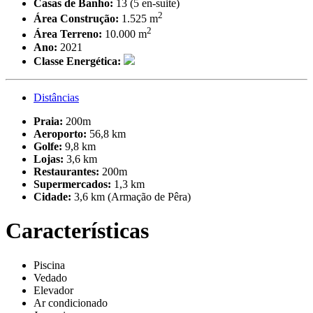
Casas de Banho:
13 (5 en-suite)
2
Área Construção:
1.525 m
2
Área Terreno:
10.000 m
Ano:
2021
Classe Energética:
Distâncias
Praia:
200m
Aeroporto:
56,8 km
Golfe:
9,8 km
Lojas:
3,6 km
Restaurantes:
200m
Supermercados:
1,3 km
Cidade:
3,6 km (Armação de Pêra)
Características
Piscina
Vedado
Elevador
Ar condicionado