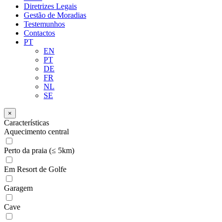
Diretrizes Legais
Gestão de Moradias
Testemunhos
Contactos
PT
EN
PT
DE
FR
NL
SE
×
Características
Aquecimento central
Perto da praia (≤ 5km)
Em Resort de Golfe
Garagem
Cave