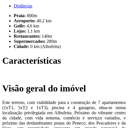
Distâncias
Praia:
800m
Aeroporto:
40,2 km
Golfe:
4,6 km
Lojas:
1,1 km
Restaurantes:
140m
Supermercados:
280m
Cidade:
0 km (Albufeira)
Características
Visão geral do imóvel
Este terreno, com viabilidade para a construção de 7 apartamentos
(1xT1, 5xT2 e 1xT3), piscina e 4 garagens, situa-se numa
localização privilegiada em Albufeira. Próximo do vibrante centro
da cidade, com vida noturna, comércio e serviços variados, e
próximo das deslumbrantes praias do Peneco, dos Pescadores e da