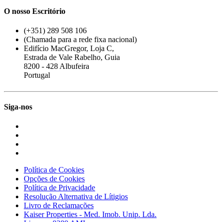
O nosso Escritório
(+351) 289 508 106
(Chamada para a rede fixa nacional)
Edifício MacGregor, Loja C,
Estrada de Vale Rabelho, Guia
8200 - 428 Albufeira
Portugal
Siga-nos
Política de Cookies
Opções de Cookies
Política de Privacidade
Resolução Alternativa de Lítigios
Livro de Reclamações
Kaiser Properties - Med. Imob. Unip. Lda.