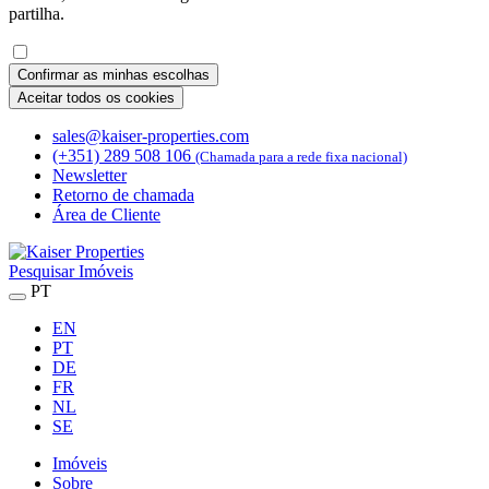
partilha.
Confirmar as minhas escolhas
Aceitar todos os cookies
sales@kaiser-properties.com
(+351) 289 508 106
(Chamada para a rede fixa nacional)
Newsletter
Retorno de chamada
Área de Cliente
Pesquisar Imóveis
PT
EN
PT
DE
FR
NL
SE
Imóveis
Sobre