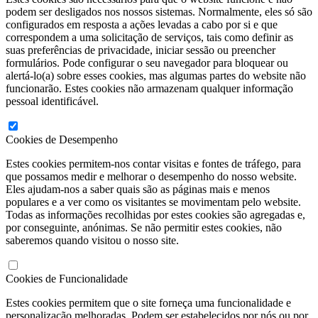
podem ser desligados nos nossos sistemas. Normalmente, eles só são
configurados em resposta a ações levadas a cabo por si e que
correspondem a uma solicitação de serviços, tais como definir as
suas preferências de privacidade, iniciar sessão ou preencher
formulários. Pode configurar o seu navegador para bloquear ou
alertá-lo(a) sobre esses cookies, mas algumas partes do website não
funcionarão. Estes cookies não armazenam qualquer informação
pessoal identificável.
Cookies de Desempenho
Estes cookies permitem-nos contar visitas e fontes de tráfego, para
que possamos medir e melhorar o desempenho do nosso website.
Eles ajudam-nos a saber quais são as páginas mais e menos
populares e a ver como os visitantes se movimentam pelo website.
Todas as informações recolhidas por estes cookies são agregadas e,
por conseguinte, anónimas. Se não permitir estes cookies, não
saberemos quando visitou o nosso site.
Cookies de Funcionalidade
Estes cookies permitem que o site forneça uma funcionalidade e
personalização melhoradas. Podem ser estabelecidos por nós ou por