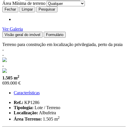
Área Mínima de terreno
Fechar
Ver Galeria
Visão geral do imóvel
Formulário
Terreno para construção em localização privilegiada, perto da praia
-
-
-
2
1.505 m
699.000 €
Características
Ref.:
KP1286
Tipologia:
Lote / Terreno
Localização:
Albufeira
2
Área Terreno:
1.505 m